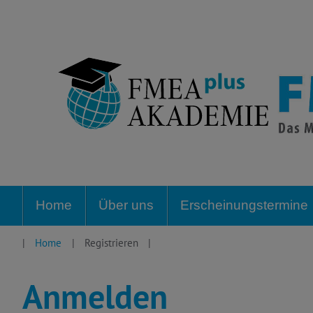
Zum
Inhalte
springen
Home
Über uns
Erscheinungstermine
Home
Registrieren
Anmelden