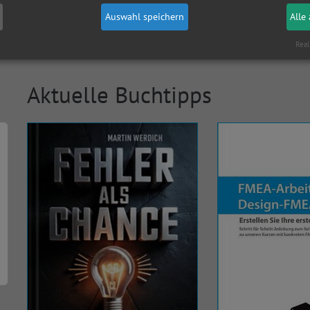
Auswahl speichern
Alle
Real
Aktuelle Buchtipps