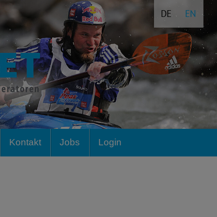
DE
EN
Kontakt
Jobs
Login