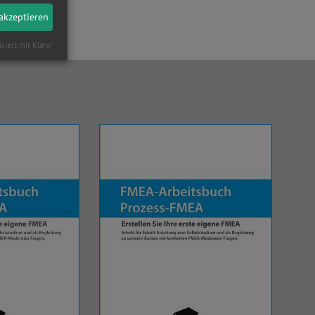
 akzeptieren
isiert mit Klaro!