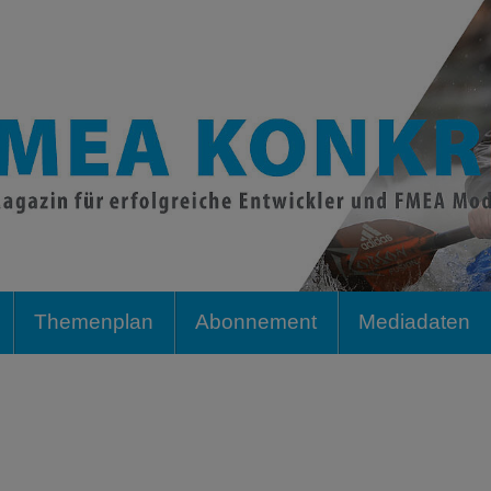
Themenplan
Abonnement
Mediadaten