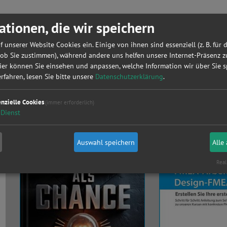
ationen, die wir speichern
eren.
f unserer Website Cookies ein. Einige von ihnen sind essenziell (z. B. für 
 ob Sie zustimmen), während andere uns helfen unsere Internet-Präsenz z
ier können Sie einsehen und anpassen, welche Information wir über Sie s
fahren, lesen Sie bitte unsere
Datenschutzerklärung
.
Aktuelle Buchtipps
enzielle Cookies
(immer erforderlich)
Dienst
Auswahl speichern
Alle
Real