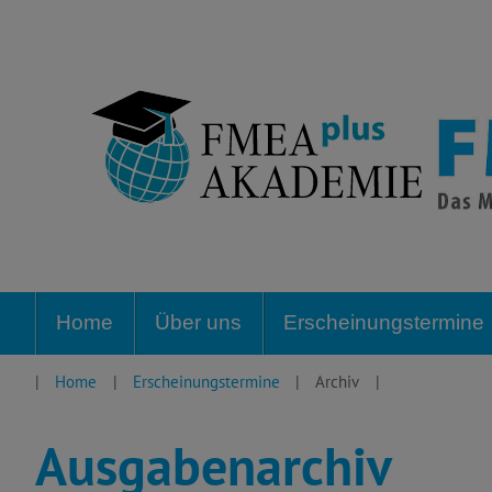
Zum
Inhalte
springen
Home
Über uns
Erscheinungstermine
Home
Erscheinungstermine
Archiv
Ausgabenarchiv