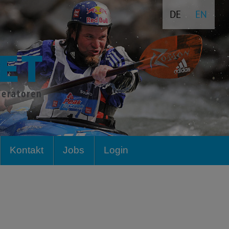
DE
EN
Kontakt
Jobs
Login