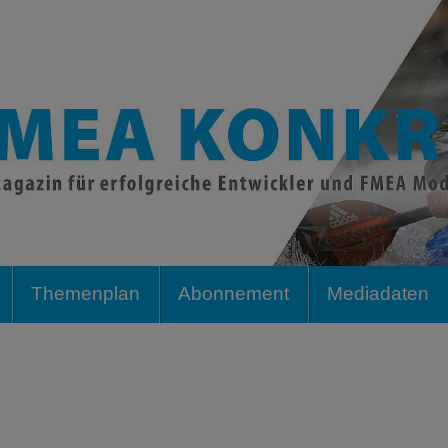
Themenplan
Abonnement
Mediadaten